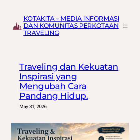
Skip
to
KOTAKITA – MEDIA INFORMASI
content
DAN KOMUNITAS PERKOTAAN
TRAVELING
Traveling dan Kekuatan
Inspirasi yang
Mengubah Cara
Pandang Hidup.
May 31, 2026