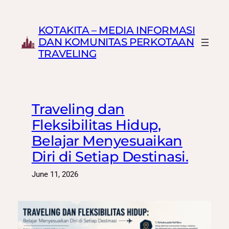
Skip
to
KOTAKITA – MEDIA INFORMASI
content
DAN KOMUNITAS PERKOTAAN
TRAVELING
Traveling dan
Fleksibilitas Hidup,
Belajar Menyesuaikan
Diri di Setiap Destinasi.
June 11, 2026