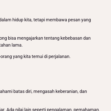
 dalam hidup kita, tetapi membawa pesan yang
cong bisa mengajarkan tentang kebebasan dan
tahan lama.
-orang yang kita temui di perjalanan.
mahami batas diri, mengasah keberanian, dan
ar. Ada nilai lain seperti pengalaman, pemahaman,