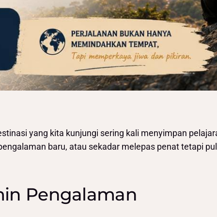
tinasi yang kita kunjungi sering kali menyimpan pelajara
pengalaman baru, atau sekadar melepas penat tetapi pu
rmin Pengalaman