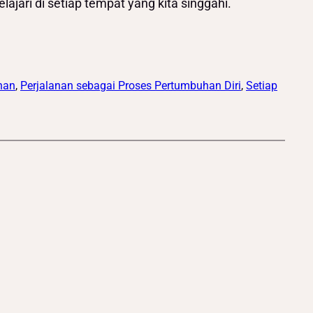
ajari di setiap tempat yang kita singgahi.
anan
, 
Perjalanan sebagai Proses Pertumbuhan Diri
, 
Setiap