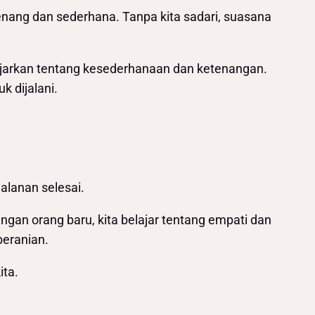
enang dan sederhana. Tanpa kita sadari, suasana
ajarkan tentang kesederhanaan dan ketenangan.
k dijalani.
alanan selesai.
ngan orang baru, kita belajar tentang empati dan
beranian.
ita.