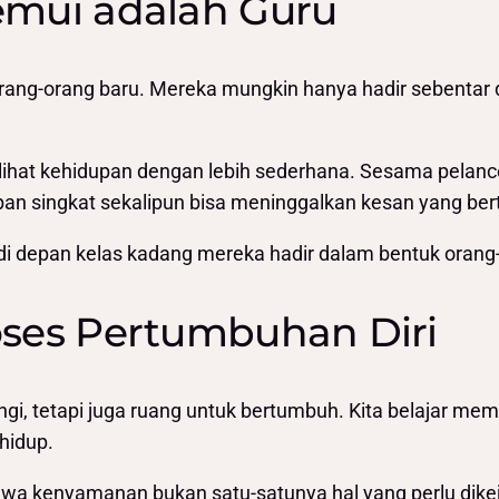
emui adalah Guru
 orang-orang baru. Mereka mungkin hanya hadir sebentar
lihat kehidupan dengan lebih sederhana. Sesama pelan
an singkat sekalipun bisa meninggalkan kesan yang ber
iri di depan kelas kadang mereka hadir dalam bentuk orang
oses Pertumbuhan Diri
ngi, tetapi juga ruang untuk bertumbuh. Kita belajar me
hidup.
ahwa kenyamanan bukan satu-satunya hal yang perlu dikej