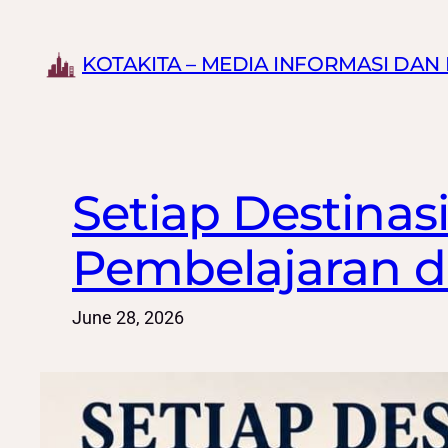
Skip
to
KOTAKITA – MEDIA INFORMASI DA
content
Setiap Destinas
Pembelajaran d
June 28, 2026