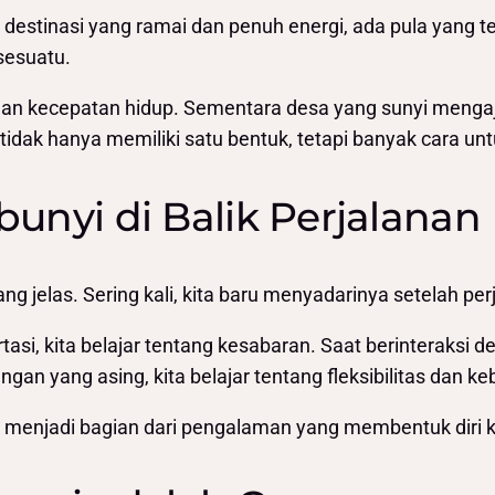
 destinasi yang ramai dan penuh energi, ada pula yang t
sesuatu.
 dan kecepatan hidup. Sementara desa yang sunyi meng
tidak hanya memiliki satu bentuk, tetapi banyak cara untu
unyi di Balik Perjalanan
jelas. Sering kali, kita baru menyadarinya setelah perj
si, kita belajar tentang kesabaran. Saat berinteraksi de
an yang asing, kita belajar tentang fleksibilitas dan ke
ustru menjadi bagian dari pengalaman yang membentuk diri k