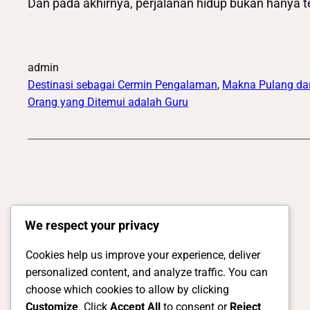
Dan pada akhirnya, perjalanan hidup bukan hanya ten
admin
Destinasi sebagai Cermin Pengalaman
, 
Makna Pulang dari
Orang yang Ditemui adalah Guru
We respect your privacy
Cookies help us improve your experience, deliver
personalized content, and analyze traffic. You can
choose which cookies to allow by clicking
Customize
. Click
Accept All
to consent or
Reject