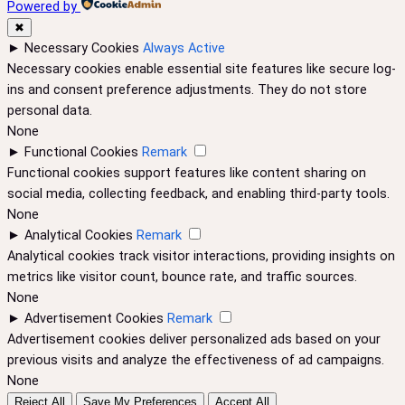
Powered by
✖
►
Necessary Cookies
Always Active
Necessary cookies enable essential site features like secure log-
ins and consent preference adjustments. They do not store
personal data.
None
►
Functional Cookies
Remark
Functional cookies support features like content sharing on
social media, collecting feedback, and enabling third-party tools.
None
►
Analytical Cookies
Remark
Analytical cookies track visitor interactions, providing insights on
metrics like visitor count, bounce rate, and traffic sources.
None
►
Advertisement Cookies
Remark
Advertisement cookies deliver personalized ads based on your
previous visits and analyze the effectiveness of ad campaigns.
None
Reject All
Save My Preferences
Accept All