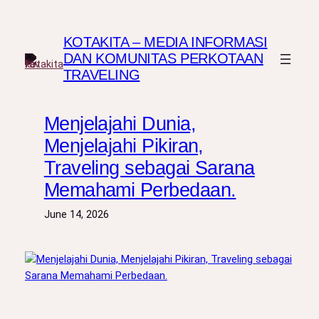
Skip
to
KOTAKITA – MEDIA INFORMASI
content
DAN KOMUNITAS PERKOTAAN
TRAVELING
Menjelajahi Dunia,
Menjelajahi Pikiran,
Traveling sebagai Sarana
Memahami Perbedaan.
June 14, 2026