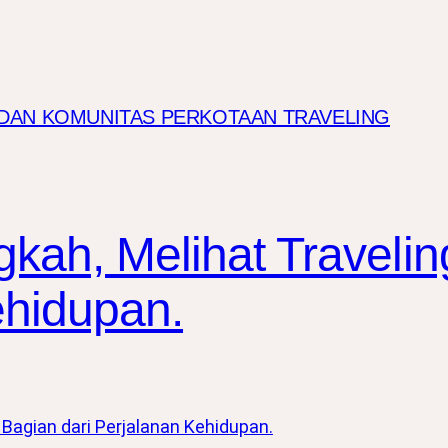
I DAN KOMUNITAS PERKOTAAN TRAVELING
ngkah, Melihat Traveli
ehidupan.