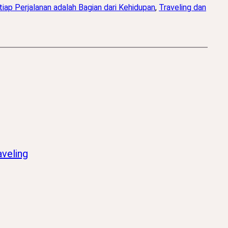
tiap Perjalanan adalah Bagian dari Kehidupan
, 
Traveling dan
veling