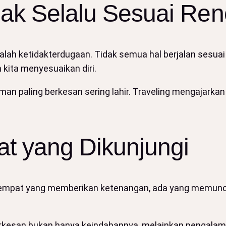
dak Selalu Sesuai Re
alah ketidakterdugaan. Tidak semua hal berjalan sesua
kita menyesuaikan diri.
n paling berkesan sering lahir. Traveling mengajarkan b
at yang Dikunjungi
a tempat yang memberikan ketenangan, ada yang memunc
san bukan hanya keindahannya, melainkan pengalaman 