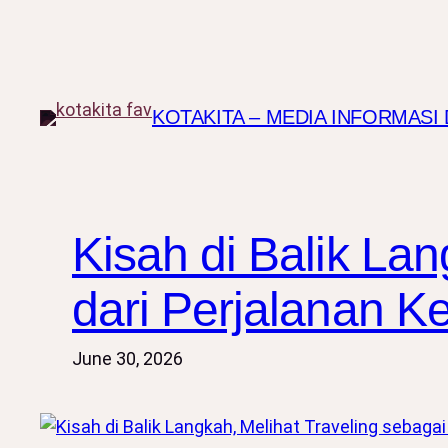
Skip
to
content
KOTAKITA – MEDIA INFORMAS
Kisah di Balik La
dari Perjalanan K
June 30, 2026