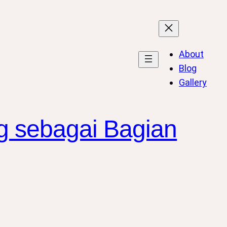
About
Blog
Gallery
ng sebagai Bagian