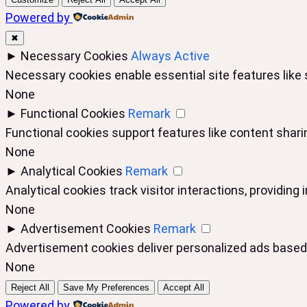
Powered by
✖
►
Necessary Cookies
Always Active
Necessary cookies enable essential site features like
None
►
Functional Cookies
Remark
Functional cookies support features like content sharin
None
►
Analytical Cookies
Remark
Analytical cookies track visitor interactions, providing 
None
►
Advertisement Cookies
Remark
Advertisement cookies deliver personalized ads based 
None
Reject All
Save My Preferences
Accept All
Powered by