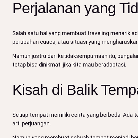
Perjalanan yang Ti
Salah satu hal yang membuat traveling menarik ad
perubahan cuaca, atau situasi yang mengharuskan 
Namun justru dari ketidaksempurnaan itu, pengalama
tetap bisa dinikmati jika kita mau beradaptasi.
Kisah di Balik Temp
Setiap tempat memiliki cerita yang berbeda. Ad
arti perjuangan.
Namun yang membuat sebuah tempat menjadi berke