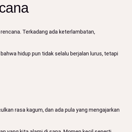
ncana
i rencana. Terkadang ada keterlambatan,
ahwa hidup pun tidak selalu berjalan lurus, tetapi
ulkan rasa kagum, dan ada pula yang mengajarkan
yang kita alami di sana. Momen kecil seperti