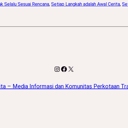
ak Selalu Sesuai Rencana
, 
Setiap Langkah adalah Awal Cerita
, 
Se
Instagram
Facebook
X
ita – Media Informasi dan Komunitas Perkotaan Tra