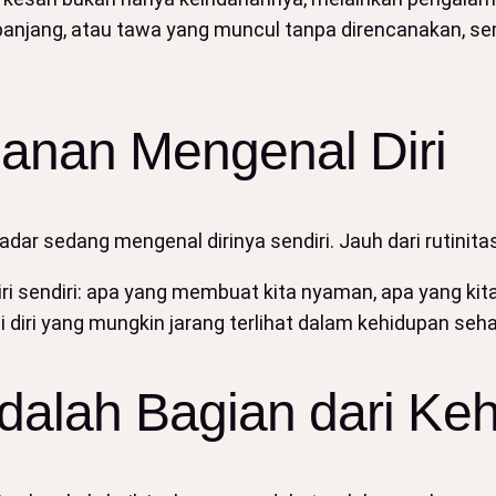
 panjang, atau tawa yang muncul tanpa direncanakan, se
lanan Mengenal Diri
dar sedang mengenal dirinya sendiri. Jauh dari rutinitas,
i sendiri: apa yang membuat kita nyaman, apa yang kita
diri yang mungkin jarang terlihat dalam kehidupan sehar
adalah Bagian dari Ke