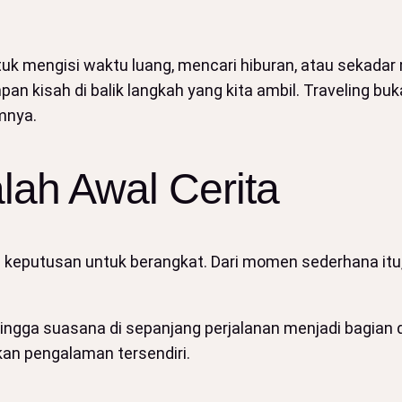
tuk mengisi waktu luang, mencari hiburan, atau sekadar 
an kisah di balik langkah yang kita ambil. Traveling buk
mnya.
lah Awal Cerita
l: keputusan untuk berangkat. Dari momen sederhana itu,
 hingga suasana di sepanjang perjalanan menjadi bagian 
kan pengalaman tersendiri.