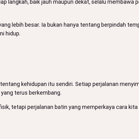
etiap langkah, baik jauh maupun dekat, selalu membawa
 yang lebih besar. Ia bukan hanya tentang berpindah te
ni hidup.
ah tentang kehidupan itu sendiri. Setiap perjalanan me
ta yang terus berkembang.
fisik, tetapi perjalanan batin yang memperkaya cara kita