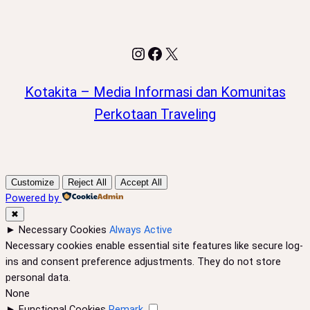
Instagram
Facebook
X
Kotakita – Media Informasi dan Komunitas
Perkotaan Traveling
Customize
Reject All
Accept All
Powered by
✖
►
Necessary Cookies
Always Active
Necessary cookies enable essential site features like secure log-
ins and consent preference adjustments. They do not store
personal data.
None
►
Functional Cookies
Remark