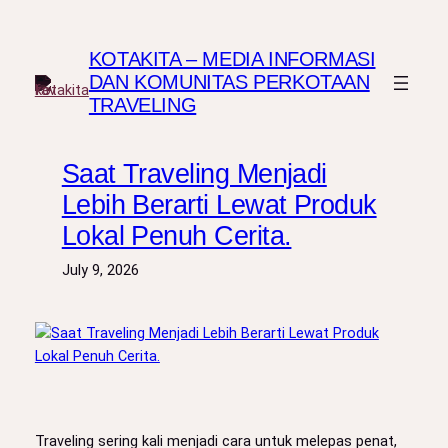
Skip
to
KOTAKITA – MEDIA INFORMASI
content
DAN KOMUNITAS PERKOTAAN
TRAVELING
Saat Traveling Menjadi
Lebih Berarti Lewat Produk
Lokal Penuh Cerita.
July 9, 2026
Traveling sering kali menjadi cara untuk melepas penat,