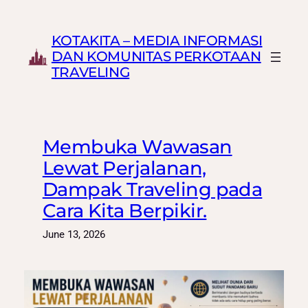
Skip
to
KOTAKITA – MEDIA INFORMASI
content
DAN KOMUNITAS PERKOTAAN
TRAVELING
Membuka Wawasan
Lewat Perjalanan,
Dampak Traveling pada
Cara Kita Berpikir.
June 13, 2026