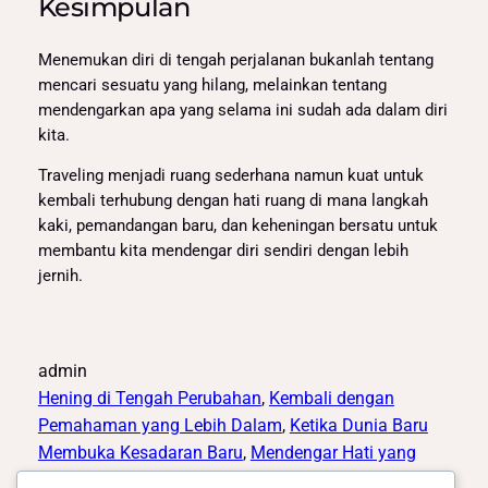
Kesimpulan
Menemukan diri di tengah perjalanan bukanlah tentang
mencari sesuatu yang hilang, melainkan tentang
mendengarkan apa yang selama ini sudah ada dalam diri
kita.
Traveling menjadi ruang sederhana namun kuat untuk
kembali terhubung dengan hati ruang di mana langkah
kaki, pemandangan baru, dan keheningan bersatu untuk
membantu kita mendengar diri sendiri dengan lebih
jernih.
admin
Hening di Tengah Perubahan
, 
Kembali dengan
Pemahaman yang Lebih Dalam
, 
Ketika Dunia Baru
Membuka Kesadaran Baru
, 
Mendengar Hati yang
Sering Terabaikan
, 
Perjalanan sebagai Cermin Diri