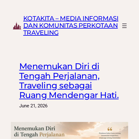
Skip
to
KOTAKITA – MEDIA INFORMASI
content
DAN KOMUNITAS PERKOTAAN
TRAVELING
Menemukan Diri di
Tengah Perjalanan,
Traveling sebagai
Ruang Mendengar Hati.
June 21, 2026