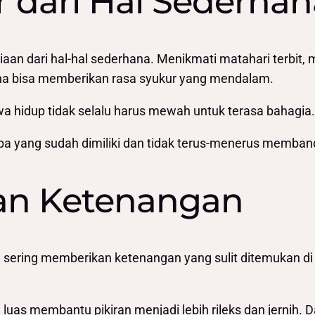
r dari Hal Sederhan
an dari hal-hal sederhana. Menikmati matahari terbit,
na bisa memberikan rasa syukur yang mendalam.
a hidup tidak selalu harus mewah untuk terasa bahagia.
a yang sudah dimiliki dan tidak terus-menerus memband
an Ketenangan
an sering memberikan ketenangan yang sulit ditemukan d
as membantu pikiran menjadi lebih rileks dan jernih. Da