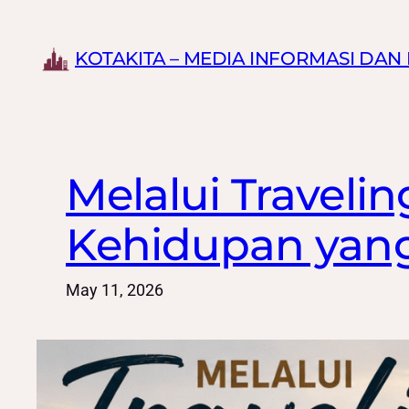
Skip
to
KOTAKITA – MEDIA INFORMASI DA
content
Melalui Traveli
Kehidupan yang
May 11, 2026