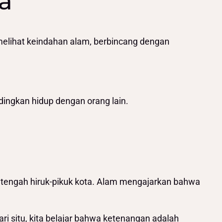
a
 melihat keindahan alam, berbincang dengan
ingkan hidup dengan orang lain.
i tengah hiruk-pikuk kota. Alam mengajarkan bahwa
ri situ, kita belajar bahwa ketenangan adalah