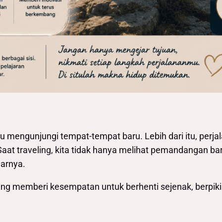
atau mengunjungi tempat-tempat baru. Lebih dari itu, pe
at traveling, kita tidak hanya melihat pemandangan baru
narnya.
veling memberi kesempatan untuk berhenti sejenak, berpik