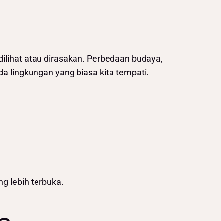
lihat atau dirasakan. Perbedaan budaya,
da lingkungan yang biasa kita tempati.
g lebih terbuka.