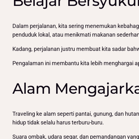
Belajar Bersyuku
Dalam perjalanan, kita sering menemukan kebahagia
penduduk lokal, atau menikmati makanan sederha
Kadang, perjalanan justru membuat kita sadar bahw
Pengalaman ini membantu kita lebih menghargai ap
Alam Mengajark
Traveling ke alam seperti pantai, gunung, dan hut
hidup tidak selalu harus terburu-buru.
Suara ombak, udara segar, dan pemandangan yang lu