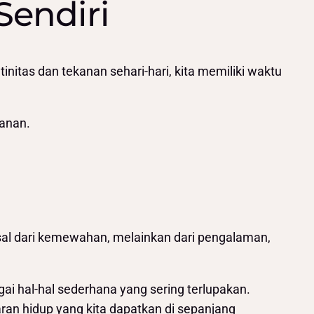
Sendiri
initas dan tekanan sehari-hari, kita memiliki waktu
lanan.
sal dari kemewahan, melainkan dari pengalaman,
ai hal-hal sederhana yang sering terlupakan.
aran hidup yang kita dapatkan di sepanjang