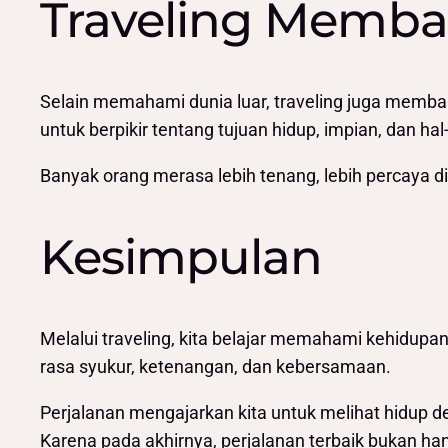
Traveling Memban
Selain memahami dunia luar, traveling juga membant
untuk berpikir tentang tujuan hidup, impian, dan ha
Banyak orang merasa lebih tenang, lebih percaya d
Kesimpulan
Melalui traveling, kita belajar memahami kehidup
rasa syukur, ketenangan, dan kebersamaan.
Perjalanan mengajarkan kita untuk melihat hidup de
Karena pada akhirnya, perjalanan terbaik bukan han