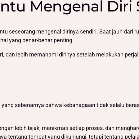
tu Mengenal Diri 
u seseorang mengenal dirinya sendiri. Saat jauh dari rut
l-hal yang benar-benar penting.
iri, dan lebih memahami dirinya setelah melakukan perja
an yang sebenarnya bahwa kebahagiaan tidak selalu bera
ngan lebih bijak, menikmati setiap proses, dan mengharg
ya tentang tempat yang dikunjungi, tetapi tentang pelaj