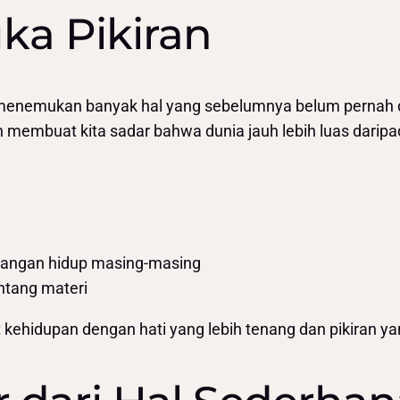
ka Pikiran
menemukan banyak hal yang sebelumnya belum pernah di
 membuat kita sadar bahwa dunia jauh lebih luas daripa
uangan hidup masing-masing
ntang materi
ehidupan dengan hati yang lebih tenang dan pikiran yan