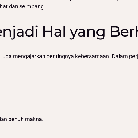
ehat dan seimbang.
jadi Hal yang Ber
n juga mengajarkan pentingnya kebersamaan. Dalam perj
 dan penuh makna.