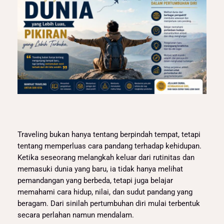
Traveling bukan hanya tentang berpindah tempat, tetapi
tentang memperluas cara pandang terhadap kehidupan.
Ketika seseorang melangkah keluar dari rutinitas dan
memasuki dunia yang baru, ia tidak hanya melihat
pemandangan yang berbeda, tetapi juga belajar
memahami cara hidup, nilai, dan sudut pandang yang
beragam. Dari sinilah pertumbuhan diri mulai terbentuk
secara perlahan namun mendalam.