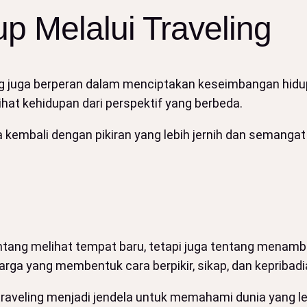
 Melalui Traveling
eling juga berperan dalam menciptakan keseimbangan hi
ihat kehidupan dari perspektif yang berbeda.
kembali dengan pikiran yang lebih jernih dan semangat b
 tentang melihat tempat baru, tetapi juga tentang me
rga yang membentuk cara berpikir, sikap, dan kepribad
aveling menjadi jendela untuk memahami dunia yang lebi