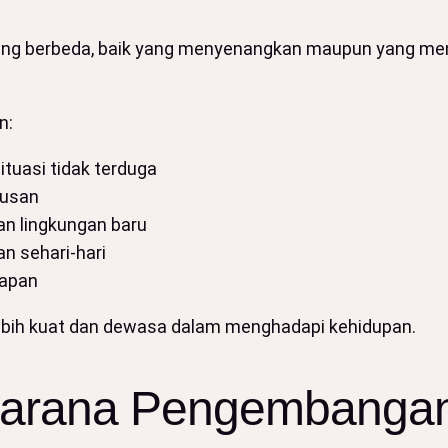
ng berbeda, baik yang menyenangkan maupun yang menan
n:
ituasi tidak terduga
tusan
n lingkungan baru
n sehari-hari
iapan
bih kuat dan dewasa dalam menghadapi kehidupan.
Sarana Pengembangan