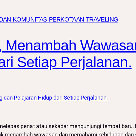
I DAN KOMUNITAS PERKOTAAN TRAVELING
a, Menambah Wawasan
ri Setiap Perjalanan.
melepas penat atau sekadar mengunjungi tempat baru. Na
ntuk menambah wawasan dan memahami kehidupan dari s