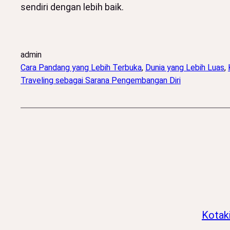
sendiri dengan lebih baik.
admin
Cara Pandang yang Lebih Terbuka
, 
Dunia yang Lebih Luas
, 
Traveling sebagai Sarana Pengembangan Diri
Kotak