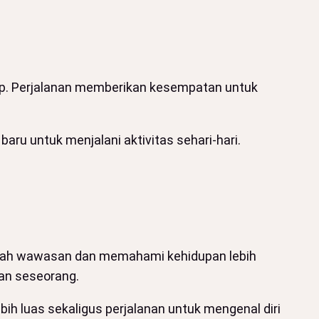
dup. Perjalanan memberikan kesempatan untuk
aru untuk menjalani aktivitas sehari-hari.
nambah wawasan dan memahami kehidupan lebih
ian seseorang.
h luas sekaligus perjalanan untuk mengenal diri