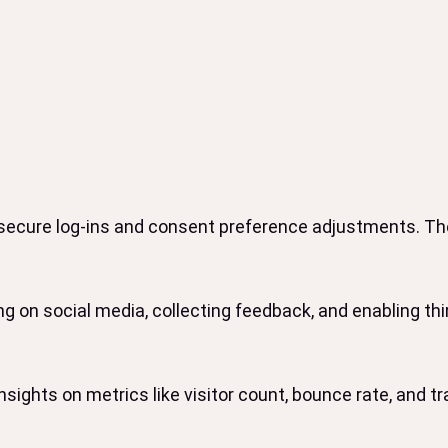
 secure log-ins and consent preference adjustments. The
g on social media, collecting feedback, and enabling thir
insights on metrics like visitor count, bounce rate, and tr