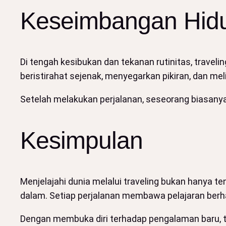
Keseimbangan Hidup
Di tengah kesibukan dan tekanan rutinitas, trav
beristirahat sejenak, menyegarkan pikiran, dan mel
Setelah melakukan perjalanan, seseorang biasanya 
Kesimpulan
Menjelajahi dunia melalui traveling bukan hanya
dalam. Setiap perjalanan membawa pelajaran berha
Dengan membuka diri terhadap pengalaman baru, tr