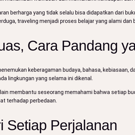
n berharga yang tidak selalu bisa didapatkan dari buku a
rduga, traveling menjadi proses belajar yang alami dan
uas, Cara Pandang ya
 menemukan keberagaman budaya, bahasa, kebiasaan, d
a lingkungan yang selama ini dikenal.
 lain membantu seseorang memahami bahwa setiap budaya
rmat terhadap perbedaan.
i Setiap Perjalanan