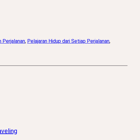
Perjalanan
, 
Pelajaran Hidup dari Setiap Perjalanan
, 
veling