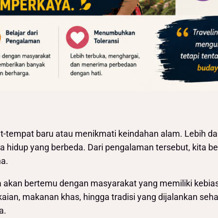
-tempat baru atau menikmati keindahan alam. Lebih dar
ra hidup yang berbeda. Dari pengalaman tersebut, kita 
a.
ta akan bertemu dengan masyarakat yang memiliki kebias
an, makanan khas, hingga tradisi yang dijalankan sehari-
a.