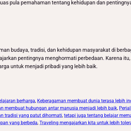
 luas pula pemahaman tentang kehidupan dan pentingny
agaman budaya, tradisi, dan kehidupan masyarakat di be
jarkan pentingnya menghormati perbedaan. Karena itu
arga untuk menjadi pribadi yang lebih baik.
lajaran berharga
, 
Keberagaman membuat dunia terasa lebih i
n membuat hubungan antar manusia menjadi lebih baik
, 
Perja
n tradisi yang patut dihormati
, 
tetapi juga tentang belajar m
pan yang berbeda
, 
Traveling mengajarkan kita untuk lebih tole