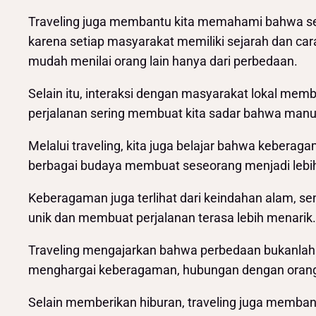
Traveling juga membantu kita memahami bahwa setiap
karena setiap masyarakat memiliki sejarah dan cara
mudah menilai orang lain hanya dari perbedaan.
Selain itu, interaksi dengan masyarakat lokal me
perjalanan sering membuat kita sadar bahwa manu
Melalui traveling, kita juga belajar bahwa kebe
berbagai budaya membuat seseorang menjadi lebih
Keberagaman juga terlihat dari keindahan alam, s
unik dan membuat perjalanan terasa lebih menarik. 
Traveling mengajarkan bahwa perbedaan bukanlah a
menghargai keberagaman, hubungan dengan orang la
Selain memberikan hiburan, traveling juga memban