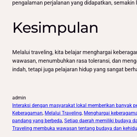
pengalaman perjalanan yang didapatkan, semakin
Kesimpulan
Melalui traveling, kita belajar menghargai keber
wawasan, menumbuhkan rasa toleransi, dan menga
indah, tetapi juga pelajaran hidup yang sangat berh
admin
Interaksi dengan masyarakat lokal memberikan banyak pe
Keberagaman
, 
Melalui Traveling
, 
Menghargai keberagama
pandang yang berbeda
, 
Setiap daerah memiliki budaya da
Traveling membuka wawasan tentang budaya dan kehidu