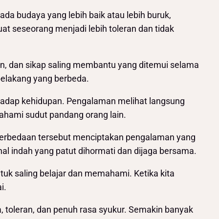
da budaya yang lebih baik atau lebih buruk,
at seseorang menjadi lebih toleran dan tidak
an, dan sikap saling membantu yang ditemui selama
belakang yang berbeda.
rhadap kehidupan. Pengalaman melihat langsung
ahami sudut pandang orang lain.
a perbedaan tersebut menciptakan pengalaman yang
-hal indah yang patut dihormati dan dijaga bersama.
uk saling belajar dan memahami. Ketika kita
i.
, toleran, dan penuh rasa syukur. Semakin banyak