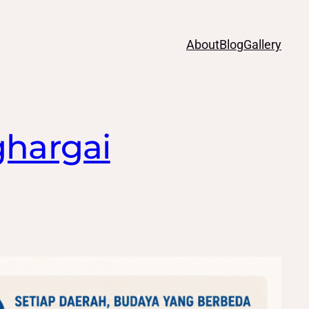
About
Blog
Gallery
ghargai