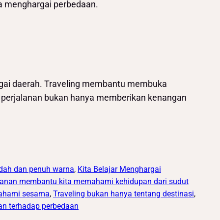
a menghargai perbedaan.
rbagai daerah. Traveling membantu membuka
, perjalanan bukan hanya memberikan kenangan
ndah dan penuh warna
, 
Kita Belajar Menghargai
lanan membantu kita memahami kehidupan dari sudut
emahami sesama
, 
Traveling bukan hanya tentang destinasi
, 
ran terhadap perbedaan