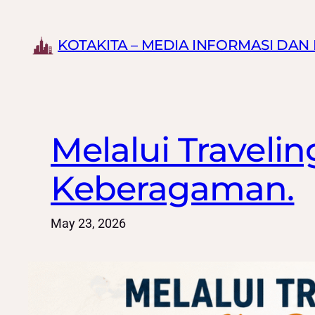
Skip
to
KOTAKITA – MEDIA INFORMASI DA
content
Melalui Travelin
Keberagaman.
May 23, 2026