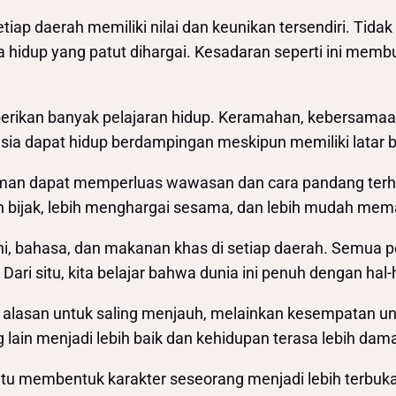
 daerah memiliki nilai dan keunikan tersendiri. Tidak a
 hidup yang patut dihargai. Kesadaran seperti ini membu
mberikan banyak pelajaran hidup. Keramahan, kebersama
sia dapat hidup berdampingan meskipun memiliki latar 
ragaman dapat memperluas wawasan dan cara pandang te
 bijak, lebih menghargai sesama, dan lebih mudah mem
eni, bahasa, dan makanan khas di setiap daerah. Semu
Dari situ, kita belajar bahwa dunia ini penuh dengan hal
lasan untuk saling menjauh, melainkan kesempatan unt
in menjadi lebih baik dan kehidupan terasa lebih dama
tu membentuk karakter seseorang menjadi lebih terbuka