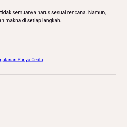
n tidak semuanya harus sesuai rencana. Namun,
an makna di setiap langkah.
rjalanan Punya Cerita