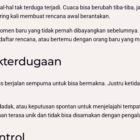
-hal tak terduga terjadi. Cuaca bisa berubah tiba-tiba, 
 sering kali membuat rencana awal berantakan.
omen baru yang tidak pernah dibayangkan sebelumnya. M
aftar rencana, atau bertemu dengan orang baru yang me
akterdugaan
 berjalan sempurna untuk bisa bermakna. Justru ketidak
ndadak, atau keputusan spontan untuk menjelajahi tempa
anan terasa unik dan tidak bisa disamakan dengan pengal
ntrol