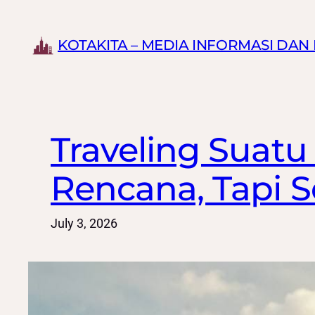
Skip
to
KOTAKITA – MEDIA INFORMASI DA
content
Traveling Suatu
Rencana, Tapi 
July 3, 2026