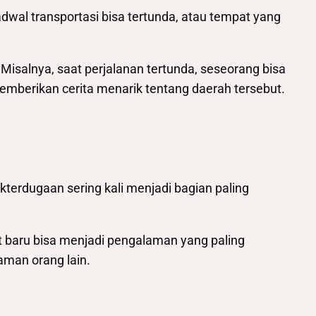
jadwal transportasi bisa tertunda, atau tempat yang
isalnya, saat perjalanan tertunda, seseorang bisa
mberikan cerita menarik tentang daerah tersebut.
terdugaan sering kali menjadi bagian paling
t baru bisa menjadi pengalaman yang paling
aman orang lain.