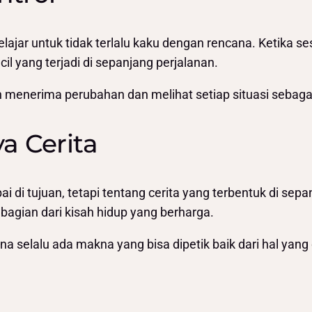
elajar untuk tidak terlalu kaku dengan rencana. Ketika se
l yang terjadi di sepanjang perjalanan.
h menerima perubahan dan melihat setiap situasi sebaga
a Cerita
i di tujuan, tetapi tentang cerita yang terbentuk di sep
bagian dari kisah hidup yang berharga.
ena selalu ada makna yang bisa dipetik baik dari hal ya