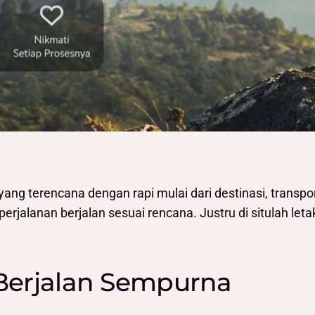
 yang terencana dengan rapi mulai dari destinasi, transp
rjalanan berjalan sesuai rencana. Justru di situlah leta
Berjalan Sempurna