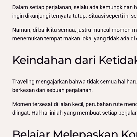
Dalam setiap perjalanan, selalu ada kemungkinan hal
ingin dikunjungi ternyata tutup. Situasi seperti ini
Namun, di balik itu semua, justru muncul momen-m
menemukan tempat makan lokal yang tidak ada di d
Keindahan dari Ketid
Traveling mengajarkan bahwa tidak semua hal harus
berkesan dari sebuah perjalanan.
Momen tersesat di jalan kecil, perubahan rute me
diingat. Hal-hal inilah yang membuat setiap perjal
Belajar Melepaskan Ko