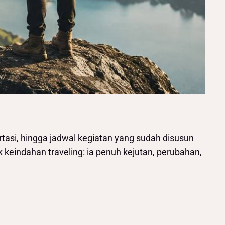
ortasi, hingga jadwal kegiatan yang sudah disusun
k keindahan traveling: ia penuh kejutan, perubahan,