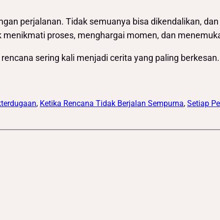
gan perjalanan. Tidak semuanya bisa dikendalikan, da
untuk menikmati proses, menghargai momen, dan menemuk
rencana sering kali menjadi cerita yang paling berkesan.
kterdugaan
, 
Ketika Rencana Tidak Berjalan Sempurna
, 
Setiap Pe