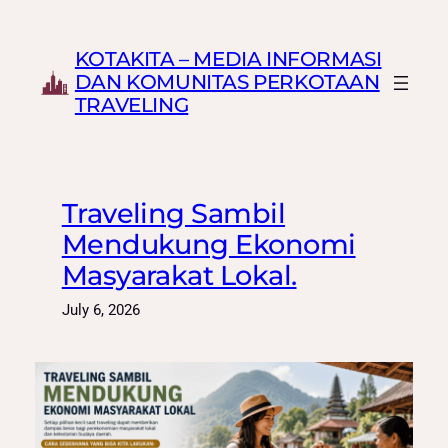
Skip
to
KOTAKITA – MEDIA INFORMASI
content
DAN KOMUNITAS PERKOTAAN
TRAVELING
Traveling Sambil
Mendukung Ekonomi
Masyarakat Lokal.
July 6, 2026