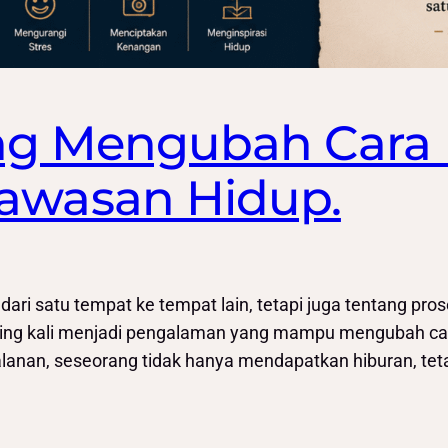
ang Mengubah Cara
wasan Hidup.
dari satu tempat ke tempat lain, tetapi juga tentang pr
ering kali menjadi pengalaman yang mampu mengubah ca
rjalanan, seseorang tidak hanya mendapatkan hiburan, te