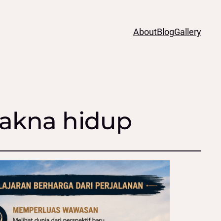
About
Blog
Gallery
akna hidup