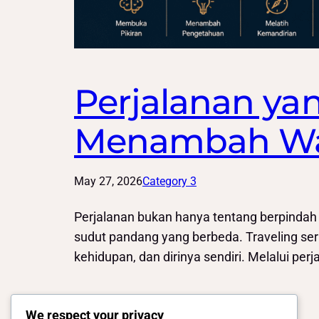
Perjalanan y
Menambah Wa
May 27, 2026
Category 3
Perjalanan bukan hanya tentang berpindah 
sudut pandang yang berbeda. Traveling s
kehidupan, dan dirinya sendiri. Melalui pe
We respect your privacy