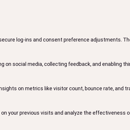
 secure log-ins and consent preference adjustments. The
g on social media, collecting feedback, and enabling thir
insights on metrics like visitor count, bounce rate, and tr
on your previous visits and analyze the effectiveness 