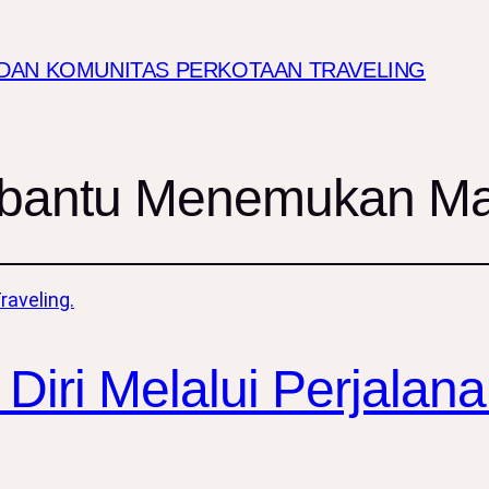
I DAN KOMUNITAS PERKOTAAN TRAVELING
mbantu Menemukan Ma
iri Melalui Perjalana