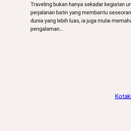
Traveling bukan hanya sekadar kegiatan unt
perjalanan batin yang membantu seseorang 
dunia yang lebih luas, ia juga mulai mem
pengalaman…
Kotak