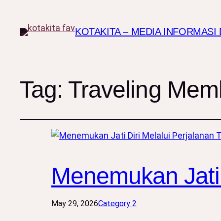
KOTAKITA – MEDIA INFORMAS
Tag:
Traveling Me
Menemukan Jati D
May 29, 2026
Category 2