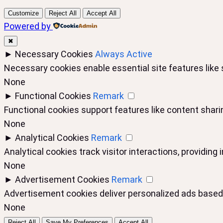
Customize
Reject All
Accept All
Powered by
✖
►
Necessary Cookies
Always Active
Necessary cookies enable essential site features like
None
►
Functional Cookies
Remark
Functional cookies support features like content sharin
None
►
Analytical Cookies
Remark
Analytical cookies track visitor interactions, providing 
None
►
Advertisement Cookies
Remark
Advertisement cookies deliver personalized ads based 
None
Reject All
Save My Preferences
Accept All