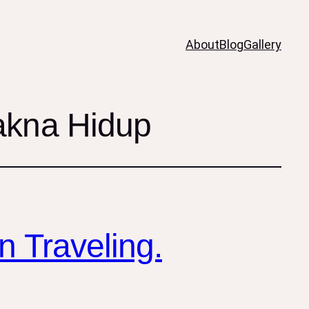
About
Blog
Gallery
kna Hidup
n Traveling.