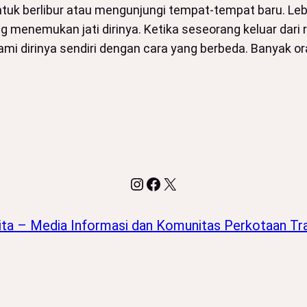
uk berlibur atau mengunjungi tempat-tempat baru. Lebih
menemukan jati dirinya. Ketika seseorang keluar dari r
ahami dirinya sendiri dengan cara yang berbeda. Banyak
Instagram
Facebook
X
ita – Media Informasi dan Komunitas Perkotaan Tra