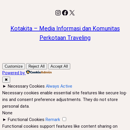
Instagram
Facebook
X
Kotakita – Media Informasi dan Komunitas
Perkotaan Traveling
Customize
Reject All
Accept All
Powered by
✖
►
Necessary Cookies
Always Active
Necessary cookies enable essential site features like secure log-
ins and consent preference adjustments. They do not store
personal data.
None
►
Functional Cookies
Remark
Functional cookies support features like content sharing on