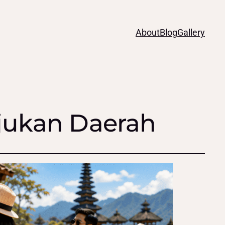
About
Blog
Gallery
jukan Daerah