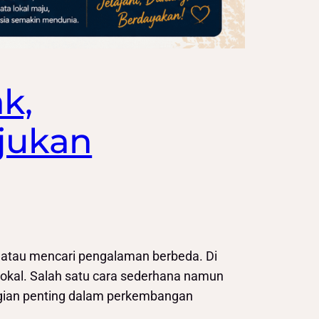
k,
jukan
 atau mencari pengalaman berbeda. Di
 lokal. Salah satu cara sederhana namun
gian penting dalam perkembangan