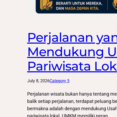
Perjalanan y
Mendukung U
Pariwisata Lok
July 8, 2026
Category 5
Perjalanan wisata bukan hanya tentang m
balik setiap perjalanan, terdapat peluang
bermakna adalah dengan mendukung Usaha
pariwisata lokal. UMKM memiliki peran…