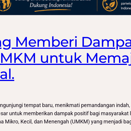
ang Memberi Dampa
MKM untuk Mema
al.
engunjungi tempat baru, menikmati pemandangan indah,
 besar untuk memberikan dampak positif bagi masyarakat
 Mikro, Kecil, dan Menengah (UMKM) yang menjadi ba