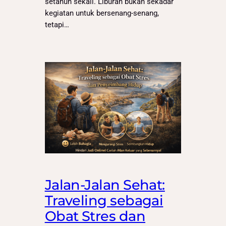
setahun sekali. Liburan bukan sekadar
kegiatan untuk bersenang-senang,
tetapi…
Jalan-Jalan Sehat:
Traveling sebagai
Obat Stres dan