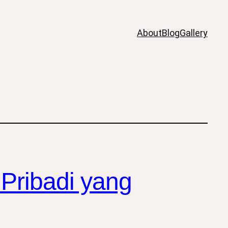
About
Blog
Gallery
 Pribadi yang