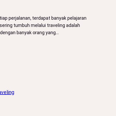
iap perjalanan, terdapat banyak pelajaran
sering tumbuh melalui traveling adalah
mu dengan banyak orang yang…
veling