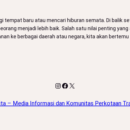
 tempat baru atau mencari hiburan semata. Di balik set
rang menjadi lebih baik. Salah satu nilai penting yang 
lanan ke berbagai daerah atau negara, kita akan berte
Instagram
Facebook
X
ita – Media Informasi dan Komunitas Perkotaan Tra