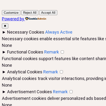
Customize
Reject All
Accept All
Powered by
✖
►
Necessary Cookies
Always Active
Necessary cookies enable essential site features like
None
►
Functional Cookies
Remark
Functional cookies support features like content sharin
None
►
Analytical Cookies
Remark
Analytical cookies track visitor interactions, providing 
None
►
Advertisement Cookies
Remark
Advertisement cookies deliver personalized ads based 
None