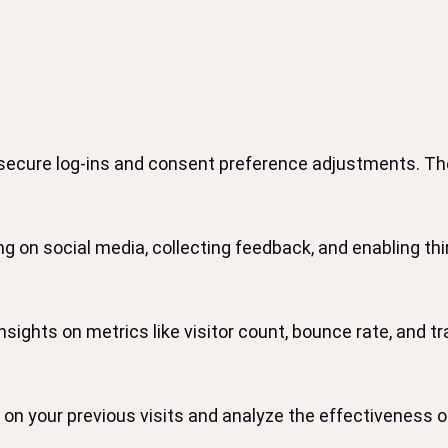
 secure log-ins and consent preference adjustments. The
g on social media, collecting feedback, and enabling thir
insights on metrics like visitor count, bounce rate, and tr
on your previous visits and analyze the effectiveness 