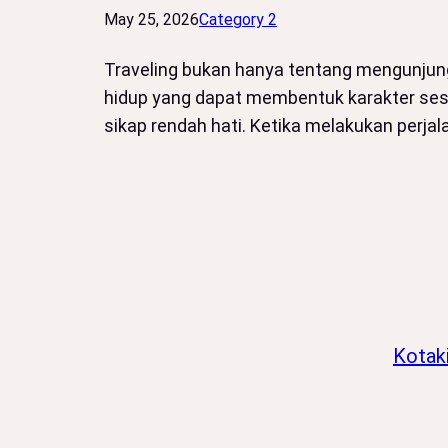
May 25, 2026
Category 2
Traveling bukan hanya tentang mengunjungi
hidup yang dapat membentuk karakter seseo
sikap rendah hati. Ketika melakukan perja
Kotak