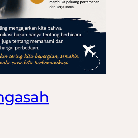
engasah