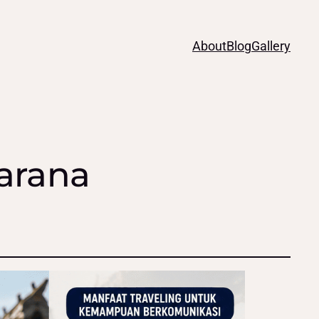
About
Blog
Gallery
Sarana