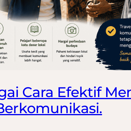
gai Cara Efektif M
erkomunikasi.