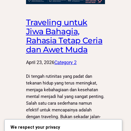
Traveling untuk
Jiwa Bahagia,
Rahasia Tetap Ceria
dan Awet Muda
April 23, 2026
Category 2
Di tengah rutinitas yang padat dan
tekanan hidup yang terus meningkat,
menjaga kebahagiaan dan kesehatan
mental menjadi hal yang sangat penting.
Salah satu cara sederhana namun
efektif untuk mencapainya adalah
dengan traveling. Bukan sekadar jalan-
jalan, traveling memiliki banyak manfaat
We respect your privacy
yang mampu membuat jiwa lebih