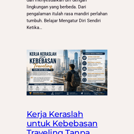
dan menyesuaikan diri dengan
lingkungan yang berbeda. Dari
pengalaman itulah rasa mandiri perlahan
tumbuh. Belajar Mengatur Diri Sendiri
Ketika…
Kerja Keraslah
untuk Kebebasan
Traveling Tanpa