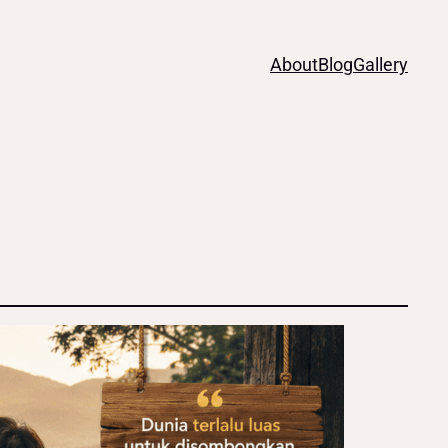
About
Blog
Gallery