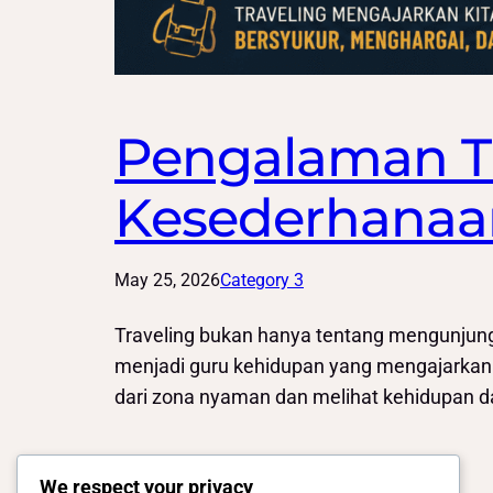
Pengalaman Tr
Kesederhanaan
May 25, 2026
Category 3
Traveling bukan hanya tentang mengunjungi
menjadi guru kehidupan yang mengajarkan 
dari zona nyaman dan melihat kehidupan da
We respect your privacy