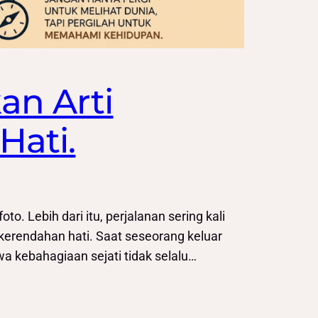
an Arti
Hati.
 Lebih dari itu, perjalanan sering kali
kerendahan hati. Saat seseorang keluar
a kebahagiaan sejati tidak selalu…