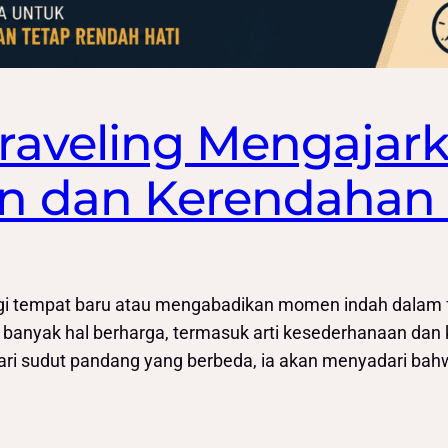
aveling Mengajark
 dan Kerendahan 
 tempat baru atau mengabadikan momen indah dalam foto.
banyak hal berharga, termasuk arti kesederhanaan dan 
ri sudut pandang yang berbeda, ia akan menyadari bahw