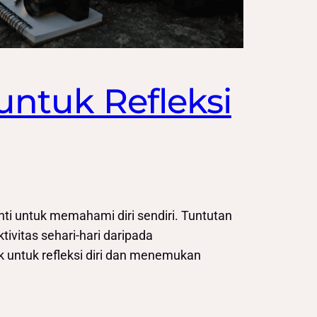
untuk Refleksi
nti untuk memahami diri sendiri. Tuntutan
ivitas sehari-hari daripada
k untuk refleksi diri dan menemukan