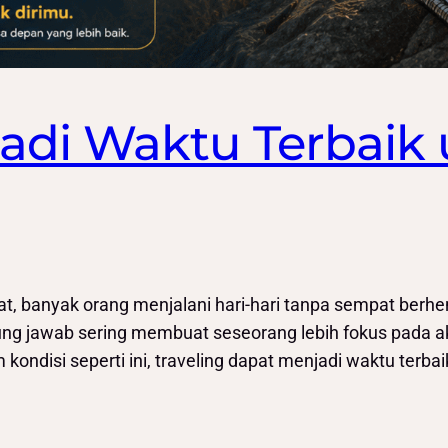
adi Waktu Terbaik 
at, banyak orang menjalani hari-hari tanpa sempat berhe
ung jawab sering membuat seseorang lebih fokus pada akt
ndisi seperti ini, traveling dapat menjadi waktu terbai