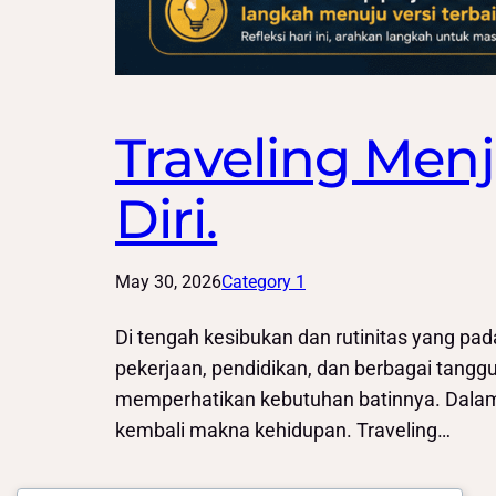
Traveling Menj
Diri.
May 30, 2026
Category 1
Di tengah kesibukan dan rutinitas yang pad
pekerjaan, pendidikan, dan berbagai tangg
memperhatikan kebutuhan batinnya. Dalam ko
kembali makna kehidupan. Traveling…