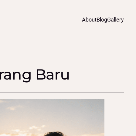
About
Blog
Gallery
Orang Baru