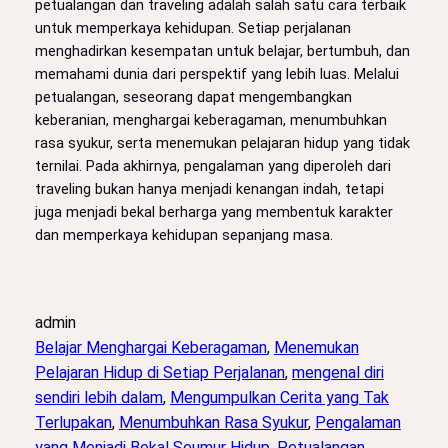
petualangan dan traveling adalah salah satu cara terbaik
untuk memperkaya kehidupan. Setiap perjalanan
menghadirkan kesempatan untuk belajar, bertumbuh, dan
memahami dunia dari perspektif yang lebih luas. Melalui
petualangan, seseorang dapat mengembangkan
keberanian, menghargai keberagaman, menumbuhkan
rasa syukur, serta menemukan pelajaran hidup yang tidak
ternilai. Pada akhirnya, pengalaman yang diperoleh dari
traveling bukan hanya menjadi kenangan indah, tetapi
juga menjadi bekal berharga yang membentuk karakter
dan memperkaya kehidupan sepanjang masa.
admin
Belajar Menghargai Keberagaman
, 
Menemukan
Pelajaran Hidup di Setiap Perjalanan
, 
mengenal diri
sendiri lebih dalam
, 
Mengumpulkan Cerita yang Tak
Terlupakan
, 
Menumbuhkan Rasa Syukur
, 
Pengalaman
yang Menjadi Bekal Seumur Hidup
, 
Petualangan