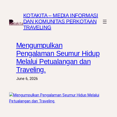
Skip
to
KOTAKITA – MEDIA INFORMASI
content
DAN KOMUNITAS PERKOTAAN
TRAVELING
Mengumpulkan
Pengalaman Seumur Hidup
Melalui Petualangan dan
Traveling.
June 6, 2026