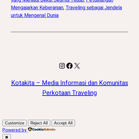
Mengajarkan Keberanian
, 
Traveling sebagai Jendela
untuk Mengenal Dunia
Instagram
Facebook
X
Kotakita – Media Informasi dan Komunitas
Perkotaan Traveling
Customize
Reject All
Accept All
Powered by
✖