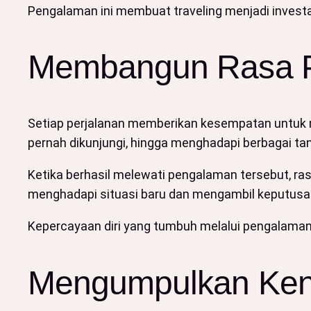
Pengalaman ini membuat traveling menjadi investa
Membangun Rasa Pe
Setiap perjalanan memberikan kesempatan untuk m
pernah dikunjungi, hingga menghadapi berbagai ta
Ketika berhasil melewati pengalaman tersebut, r
menghadapi situasi baru dan mengambil keputusan
Kepercayaan diri yang tumbuh melalui pengalaman
Mengumpulkan Kena