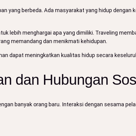
dupan yang berbeda. Ada masyarakat yang hidup dengan
ntuk lebih menghargai apa yang dimiliki. Traveling me
eorang memandang dan menikmati kehidupan.
nan dapat meningkatkan kualitas hidup secara keseluru
an dan Hubungan Sos
engan banyak orang baru. Interaksi dengan sesama pel