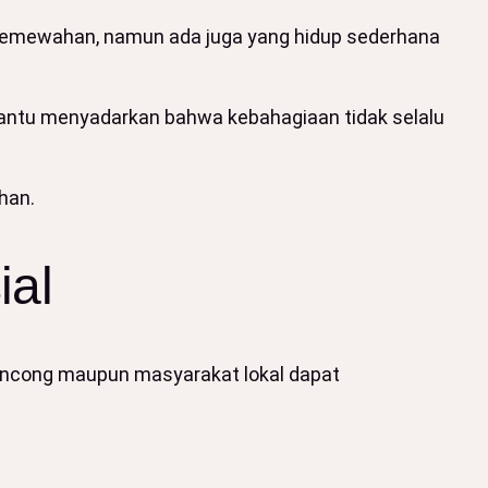
 kemewahan, namun ada juga yang hidup sederhana
mbantu menyadarkan bahwa kebahagiaan tidak selalu
han.
ial
ancong maupun masyarakat lokal dapat