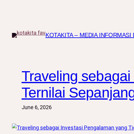
Skip
to
content
KOTAKITA – MEDIA INFORMAS
Traveling sebagai
Ternilai Sepanjan
June 6, 2026