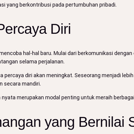
si yang berkontribusi pada pertumbuhan pribadi.
rcaya Diri
encoba hal-hal baru. Mulai dari berkomunikasi dengan 
ntangan selama perjalanan.
asa percaya diri akan meningkat. Seseorang menjadi le
 secara mandiri.
 nyata merupakan modal penting untuk meraih berbagai
ngan yang Bernilai 