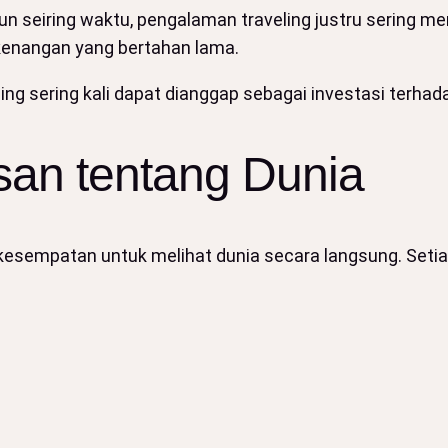
un seiring waktu, pengalaman traveling justru sering 
kenangan yang bertahan lama.
ing sering kali dapat dianggap sebagai investasi terhadap
an tentang Dunia
 kesempatan untuk melihat dunia secara langsung. Setiap