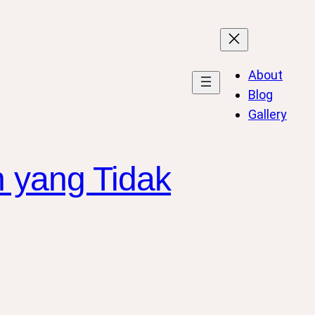
About
Blog
Gallery
n yang Tidak