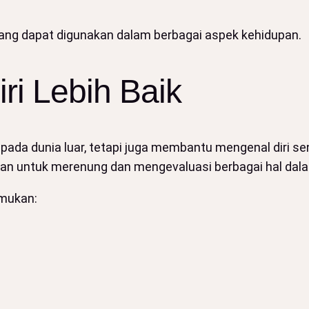
yang dapat digunakan dalam berbagai aspek kehidupan.
ri Lebih Baik
da dunia luar, tetapi juga membantu mengenal diri send
atan untuk merenung dan mengevaluasi berbagai hal dal
emukan: