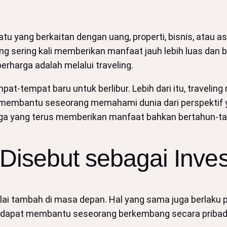
 yang berkaitan dengan uang, properti, bisnis, atau a
g sering kali memberikan manfaat jauh lebih luas dan 
rharga adalah melalui traveling.
at-tempat baru untuk berlibur. Lebih dari itu, traveli
mbantu seseorang memahami dunia dari perspektif ya
arga yang terus memberikan manfaat bahkan bertahun-tah
Disebut sebagai Inves
i tambah di masa depan. Hal yang sama juga berlaku p
 dapat membantu seseorang berkembang secara pribadi