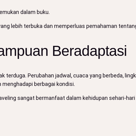
temukan dalam buku.
yang lebih terbuka dan memperluas pemahaman tentang
ampuan Beradaptasi
idak terduga. Perubahan jadwal, cuaca yang berbeda, lin
m menghadapi berbagai kondisi.
aveling sangat bermanfaat dalam kehidupan sehari-ha