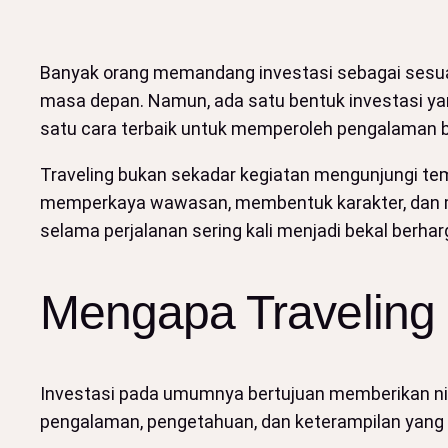
Banyak orang memandang investasi sebagai sesuatu
masa depan. Namun, ada satu bentuk investasi yan
satu cara terbaik untuk memperoleh pengalaman be
Traveling bukan sekadar kegiatan mengunjungi temp
memperkaya wawasan, membentuk karakter, dan me
selama perjalanan sering kali menjadi bekal berh
Mengapa Traveling 
Investasi pada umumnya bertujuan memberikan nila
pengalaman, pengetahuan, dan keterampilan yang