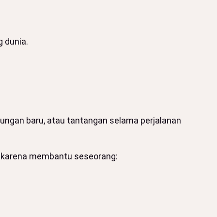
 dunia.
gkungan baru, atau tantangan selama perjalanan
ri karena membantu seseorang: